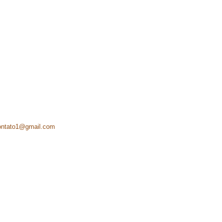
ontato1@gmail.com