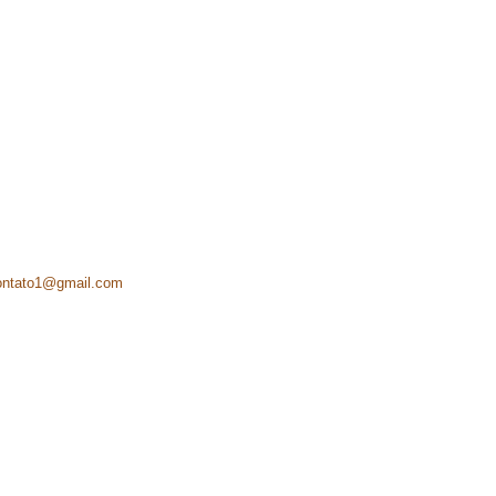
ontato1@gmail.com